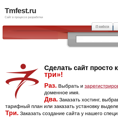
Tmfest.ru
Сайт в процессе разработки
IT-работа
Сделать сайт просто 
три»!
Раз.
Выбрать и
зарегистриро
доменное имя.
Два.
Заказать хостинг, выбр
тарифный план или заказать установку выделе
Три.
Заказать создание сайта у нашего спец